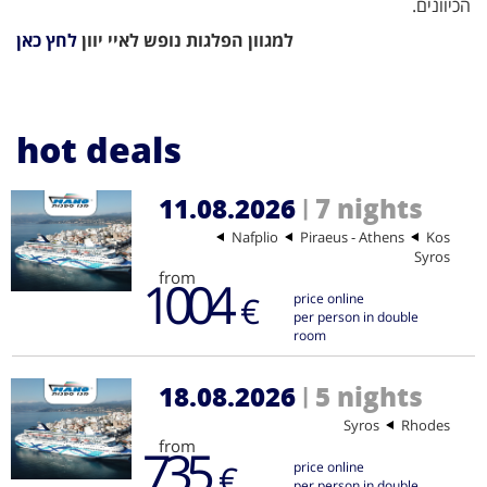
הכיוונים.
למגוון הפלגות נופש לאיי יוון
לחץ כאן
hot deals
11.08.2026
7 nights
|
Nafplio
Piraeus - Athens
Kos
Syros
from
1004
€
price online
per person in double
room
18.08.2026
5 nights
|
Syros
Rhodes
from
735
€
price online
per person in double