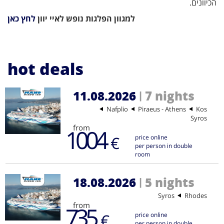
הכיוונים.
למגוון הפלגות נופש לאיי יוון
לחץ כאן
hot deals
11.08.2026
7 nights
|
Nafplio
Piraeus - Athens
Kos
Syros
from
1004
€
price online
per person in double
room
18.08.2026
5 nights
|
Syros
Rhodes
from
735
€
price online
per person in double