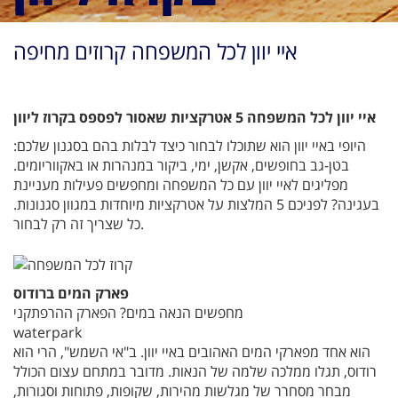
איי יוון לכל המשפחה קרוזים מחיפה
איי יוון לכל המשפחה 5 אטרקציות שאסור לפספס בקרוז ליוון
היופי באיי יוון הוא שתוכלו לבחור כיצד לבלות בהם בסגנון שלכם:
בטן-גב בחופשים, אקשן, ימי, ביקור במנהרות או באקווריומים.
מפליגים לאיי יוון עם כל המשפחה ומחפשים פעילות מעניינת
בעגינה? לפניכם 5 המלצות על אטרקציות מיוחדות במגוון סגנונות.
כל שצריך זה רק לבחור.
פארק המים ברודוס
מחפשים הנאה במים? הפארק ההרפתקני
waterpark
הוא אחד מפארקי המים האהובים באיי יוון. ב"אי השמש", הרי הוא
רודוס, תגלו ממלכה שלמה של הנאות. מדובר במתחם עצום הכולל
מבחר מסחרר של מגלשות מהירות, שקופות, פתוחות וסגורות,