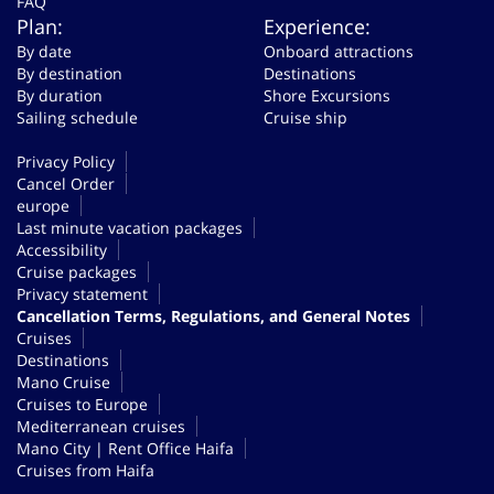
FAQ
Plan:
Experience:
By date
Onboard attractions
By destination
Destinations
By duration
Shore Excursions
Sailing schedule
Cruise ship
Privacy Policy
Cancel Order
europe
Last minute vacation packages
Accessibility
Cruise packages
Privacy statement
Cancellation Terms, Regulations, and General Notes
Cruises
Destinations
Mano Cruise
Cruises to Europe
Mediterranean cruises
Mano City | Rent Office Haifa
Cruises from Haifa