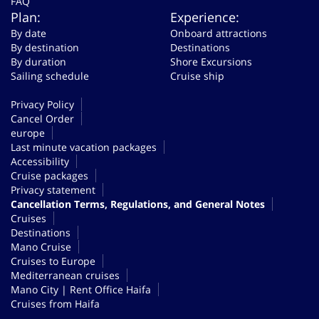
FAQ
Plan:
Experience:
By date
Onboard attractions
By destination
Destinations
By duration
Shore Excursions
Sailing schedule
Cruise ship
Privacy Policy
Cancel Order
europe
Last minute vacation packages
Accessibility
Cruise packages
Privacy statement
Cancellation Terms, Regulations, and General Notes
Cruises
Destinations
Mano Cruise
Cruises to Europe
Mediterranean cruises
Mano City | Rent Office Haifa
Cruises from Haifa