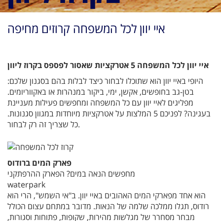
איי יוון לכל המשפחה קרוזים מחיפה
איי יוון לכל המשפחה 5 אטרקציות שאסור לפספס בקרוז ליוון
היופי באיי יוון הוא שתוכלו לבחור כיצד לבלות בהם בסגנון שלכם:
בטן-גב בחופשים, אקשן, ימי, ביקור במנהרות או באקווריומים.
מפליגים לאיי יוון עם כל המשפחה ומחפשים פעילות מעניינת
בעגינה? לפניכם 5 המלצות על אטרקציות מיוחדות במגוון סגנונות.
כל שצריך זה רק לבחור.
פארק המים ברודוס
מחפשים הנאה במים? הפארק ההרפתקני
waterpark
הוא אחד מפארקי המים האהובים באיי יוון. ב"אי השמש", הרי הוא
רודוס, תגלו ממלכה שלמה של הנאות. מדובר במתחם עצום הכולל
מבחר מסחרר של מגלשות מהירות, שקופות, פתוחות וסגורות,