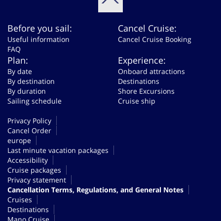
Before you sail:
Cancel Cruise:
Useful information
Cancel Cruise Booking
FAQ
Plan:
Experience:
By date
Onboard attractions
By destination
Destinations
By duration
Shore Excursions
Sailing schedule
Cruise ship
Privacy Policy
Cancel Order
europe
Last minute vacation packages
Accessibility
Cruise packages
Privacy statement
Cancellation Terms, Regulations, and General Notes
Cruises
Destinations
Mano Cruise