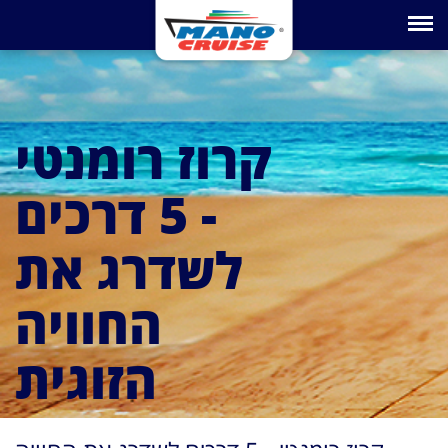
Toggle na
קרוז רומנטי
- 5 דרכים
לשדרג את
החוויה
הזוגית