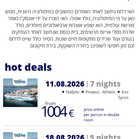
האי דלוס נחשב לאחד האתרים החשובים במיתולוגיה היוונית, ממש
כאן על פי המיתולוגיה, נולד אפולו. האי הוכרז על ידי אונסק"ו כאתר
מורשת עולמית, הוא שופע אוצרות ארכיאולוגיים מיוחדים, כולל
שדרת פסלי אריות מרשימים, בית כנסת שנחשב לאחד העתיקים
בעולם ועוד שרידים מתקופות חיים שונות. הסיור כולל שייט לדלוס
וגם זמן חופשי לשופינג בחורה השוקקת, בירת מיקונוס.
hot deals
11.08.2026
7 nights
|
Nafplio
Piraeus - Athens
Kos
Syros
from
1004
€
price online
per person in double
room
18.08.2026
5 nights
|