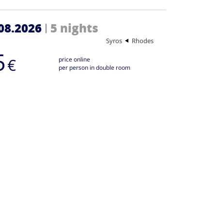
08.2026
5 nights
|
Syros
Rhodes
5
€
price online
per person in double room