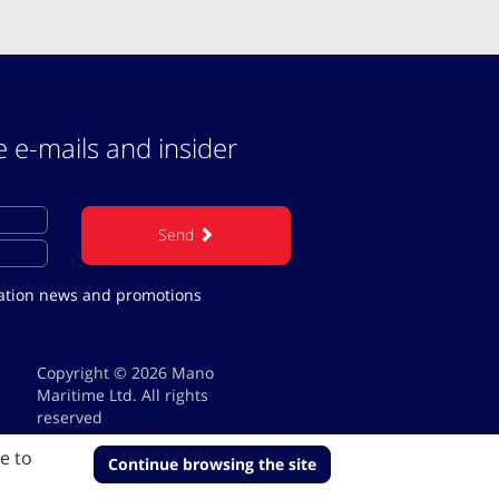
e e-mails and insider
Send
acation news and promotions
Copyright © 2026 Mano
Maritime Ltd. All rights
reserved
e to
Continue browsing the site