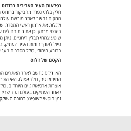
נפלאות העיר האבירים ברודוס
חלק בלתי נפרד מהביקור ברודוס 
המקום נחשב לאתר מורשת עולמית 
ביזנטי מרתק וכן את בית החולים 
שופע צמחי תבלין ריחניים. ניתן ממ
טיול לאורך חומות העיר העתיק, בי
ברובע היהודי, כולל הסברים מעני
הקסם של דלוס
האי דלוס נחשב לאחד האתרים החשו
המיתולוגיה, נולד אפולו. האי הוכ
אוצרות ארכיאולוגיים מיוחדים, כ
לאחד העתיקים בעולם ועוד שרידים 
זמן חופשי לשופינג בחורה השוקקת