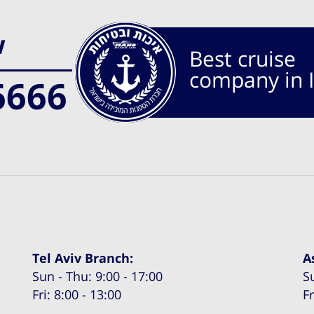
w
Best cruise
company in I
6666
Tel Aviv Branch:
A
Sun - Thu: 9:00 - 17:00
S
Fri: 8:00 - 13:00
Fr