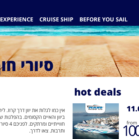
EXPERIENCE
CRUISE SHIP
BEFORE YOU SAIL
סיורי חו
hot deals
11.
אין כמו לגלות את יוון דרך קרוז. ל
ביוון והאיים הקסומים. בהפלגות 
from
10
חווייתי
ותרבות. צאו לדרך.