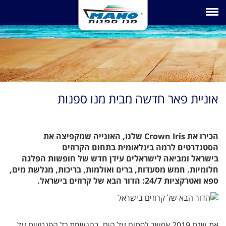
Toggle navigation
אוניית פאר חדשה מבית מנו ספנות
הכירו את Crown Iris שלנו, האונייה שמקפיצה את
הסטנדרטים לרמה בינלאומית בתחום הקרוזים
בישראל ומביאה לישראלים עידן חדש של חופשות הפלגה
חלומיות. חמש מסעדות, ברים ואולמות, בריכות, מגלשת מים,
ספא ואטרקציות 24/7: הדור הבא של קרוזים בישראל.
את שנת 2019 אפשר לפתוח על הים, בהגשמת כל הפנטזיות על