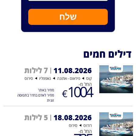
שלח
דילים חמים
11.08.2026
7 לילות
|
קוס
פיראוס - אתונה
נאפפּליו
סירוס
החל מ-
1004
€
מחיר באתר
מחיר לאדם בחדר בתפוסה
זוגית
18.08.2026
5 לילות
|
רודוס
סירוס
החל מ-