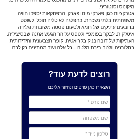
מיקונוס וסנטוריני.
אטרקציות כגון פארקי מים ופארקי הרפתקאות יספקו חוויה
משפחתית בלתי נשכחת. בהפלגה לאיטליה תוכלו לשוטט
ברובעים עתיקים של רומא ולטעום פסטה משובחת וגלידה
איטלקית, לבקר בפומפיי ולטפס על הר הגעש אתנה שבסיציליה.
העתיקות של דוברובניק בקרואטיה, קופר הצבעונית והידידותית
בסלובניה וולטה בירת מלטה – כל אלה ועוד ממתינים רק לכם.
רוצים לדעת עוד?
השאירו כאן פרטים ונחזור אליכם