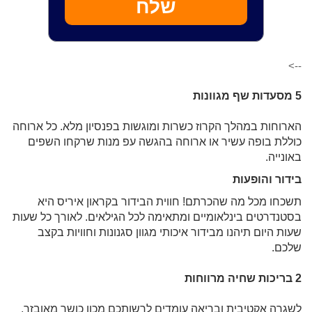
שלח
-->
5 מסעדות שף מגוונות
הארוחות במהלך הקרוז כשרות ומוגשות בפנסיון מלא. כל ארוחה
כוללת בופה עשיר או ארוחה בהגשה עפ מנות שרקחו השפים
באונייה.
בידור והופעות
תשכחו מכל מה שהכרתם! חווית הבידור בקראון איריס היא
בסטנדרטים בינלאומיים ומתאימה לכל הגילאים. לאורך כל שעות
שעות היום תיהנו מבידור איכותי מגוון סגנונות וחוויות בקצב
שלכם.
2 בריכות שחיה מרווחות
לשגרה אקטיבית ובריאה עומדים לרשותכם מכון כושר מאובזר,