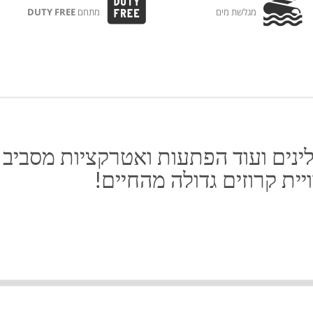
מגלשת מים
מתחם
DUTY FREE
ינים ועוד הפתעות ואטרקציות מסביב
ית קרוזים גדולה מהחיים!