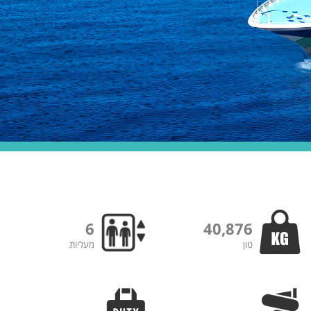
6
40,876
טון
מעליות