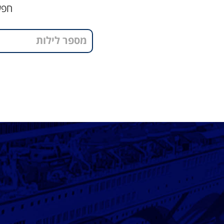
חפש
מספר לילות