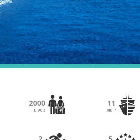
2000
11
קומות
נוסעים
2
5