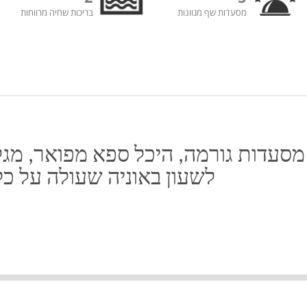
מסעדות שף מגוונות
בריכות שחיה מרווחות
מסעדות גורמה, היכל ספא מפואר, מגל
לשעון באוניה שעולה על כל