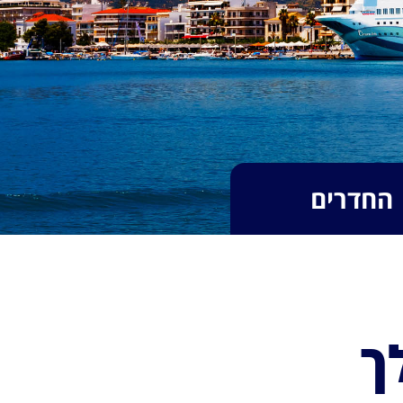
החדרים
ך