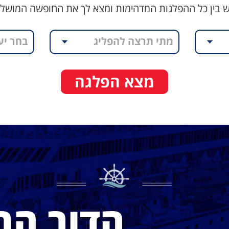
 בין כל ההפלגות המדהימות ומצא לך את החופשה המושל
מתי תרצה להפליג
בחר יע
מצא הפלגה
הדור הב