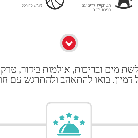
משחקיית ילדים עם
מגרש כדורסל
בריכת ילדים
שת מים ובריכות, אולמות בידור, טרקל
 דמיון. בואו להתאהב ולהתרגש עם חווי