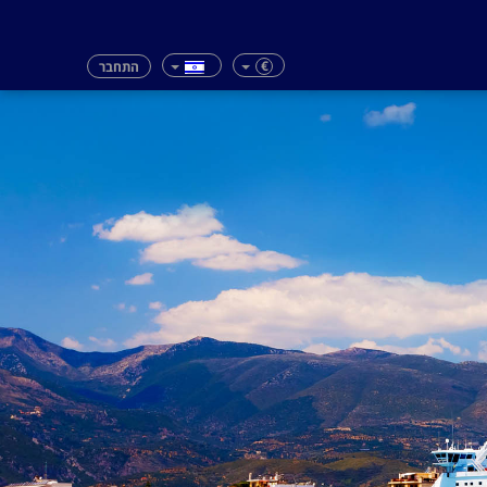
€
התחבר