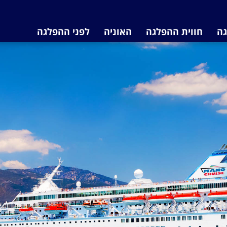
גה
חווית ההפלגה
האוניה
לפני ההפלגה