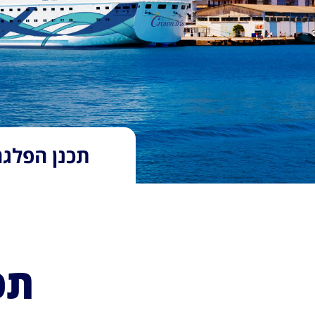
תכנן הפלגה
תכ