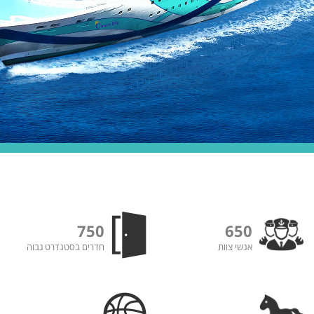
750
650
אנשי צוות
חדרים בסטנדרט גבוה