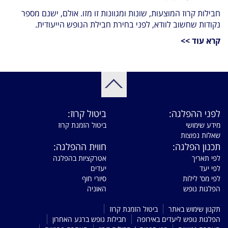
חבילות קרוז המוצעות, שונות ומגוונות זו מזו. אולם, ישנם מספר
נקודות שחשוב לוודא, לפני בחירת חבילת הנופש הייעודית.
קרא עוד >>
לפני ההפלגה:
ביטול קרוז:
מידע שימושי
ביטול הזמנת קרוז
שאלות נפוצות
תכנון הפלגה:
חווית ההפלגה:
לפי תאריך
אטרקציות בהפלגה
לפי יעד
יעדים
לפי מס' לילות
סיורי חוף
הפלגות נופש
האוניה
תקנון שימוש באתר
ביטול הזמנת קרוז
הפלגות נופש ליעדים באירופה
חבילות נופש ברגע האחרון