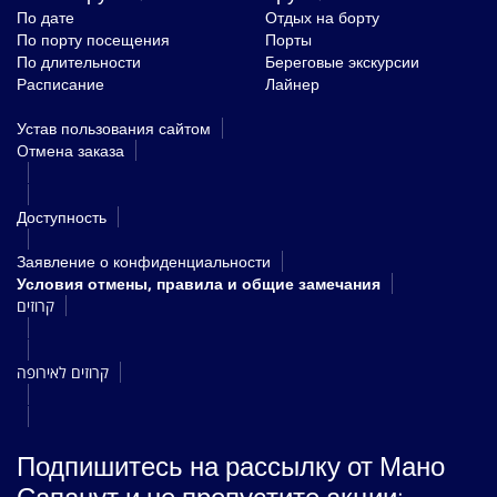
По дате
Отдых на борту
По порту посещения
Порты
По длительности
Береговые экскурсии
Расписание
Лайнер
Устав пользования сайтом
Oтмена заказа
Доступность
Заявление о конфиденциальности
Условия отмены, правила и общие замечания
קרוזים
קרוזים לאירופה
Подпишитесь на рассылку от Мано
Сапанут и не пропустите акции: