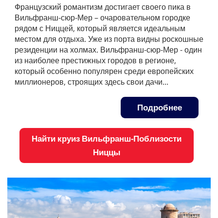
Французский романтизм достигает своего пика в
Вильфранш-сюр-Мер – очаровательном городке
рядом с Ниццей, который является идеальным
местом для отдыха. Уже из порта видны роскошные
резиденции на холмах. Вильфранш-сюр-Мер - один
из наиболее престижных городов в регионе,
который особенно популярен среди европейских
миллионеров, строящих здесь свои дачи...
Подробнее
Найти круиз Вильфранш-Поблизости
Ниццы