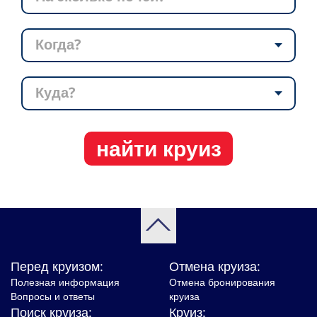
Когда?
Куда?
найти круиз
Перед круизом:
Отмена круиза:
Полезная информация
Отмена бронирования
Вопросы и ответы
круиза
Поиск круиза:
Круиз: