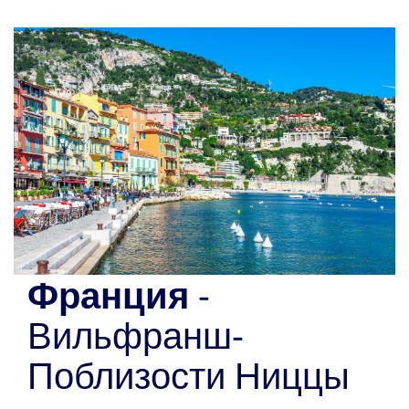
Франция
-
Вильфранш-
Поблизости Ниццы