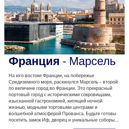
Франция
- Марсель
На юго-востоке Франции, на побережье
Средиземного моря, раскинулся Марсель – второй
по величине город во Франции. Это прекрасный
портовый город с историческими сокровищами,
изысканной гастрономией, кипящей ночной
жизнью, модными торговыми центрами и
волшебной атмосферой Прованса. Будьте готовы
посетить замок Иф, дворец и уникальные соборы...