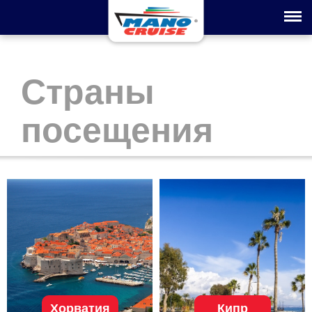
Toggle na
Страны
посещения
Хорватия
Кипр