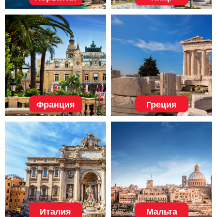
Франция
Греция
Италия
Мальта