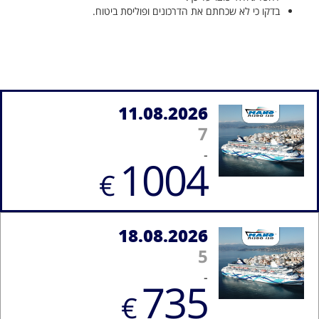
בדקו כי לא שכחתם את הדרכונים ופוליסת ביטוח.
11.08.2026
7
-
1004
€
18.08.2026
5
-
735
€