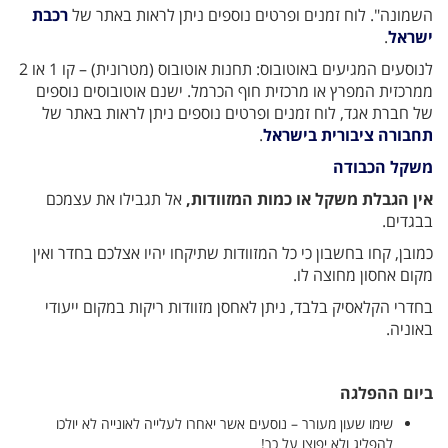
השמונה". לוח זמנים ופרטים נוספים ניתן לראות באתר של
רכבת
ישראל
.
לנוסעים המגיעים באוטובוס: תחנות אוטובוס (מטרונית) – קו 1 או 2
ממרכזית המפרץ או מרכזית חוף הכרמל. ישנם אוטובוסים נוספים
של חברת אגד, לוח זמנים ופרטים נוספים ניתן לראות באתר של
תחבורה ציבורית בישראל
.
משקל הכבודה
אין הגבלת משקל או כמות המזוודות,
אל תגבילו את עצמכם
בבגדים.
כמובן, קחו בחשבון כי כל המזוודות שתיקחו יהיו אצלכם בחדר ואין
מקום אחסון מחוצה לו.
בחדרי הקלאסיק בלבד, ניתן לאחסן מזוודות ריקות במקום ייעודי
באוניה.
ביום ההפלגה
שימו שעון מעורר – נוסעים אשר יאחרו לעלייה לאונייה לא יולכו
להפליג ולא יפוצו על כך!