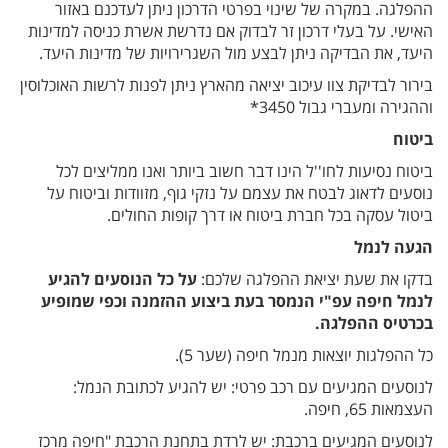
ההפלגה. במקרה של שינוי בפרטי הדרכון ניתן לעדכנם באזור
האישי. על בעלי דרכון זר לבדוק אם נדרשת אשרת כניסה למדינות
היעד, את הבדיקה ניתן לבצע מול השגרירויות של מדינות היעד.
בירור לבדיקת צוו עיכוב יציאה מהארץ ניתן לפנות לרשות האוכלוסין
וההגירה ומעברי גבול 3450*
ביטוח
ביטוח נסיעות לחו''ל הינו דבר חשוב ביותר ואנו ממליצים לכל
נוסעים לדאוג לבטח את עצמם על נזקי גוף, מזוודות וביטוח על
ביטול עסקה בכל חברת ביטוח או דרך קופות החולים.
הגעה לנמל
בדקו את שעת יציאת ההפלגה שלכם:
על כל הנוסעים להגיע
לנמל חיפה עפ"י הנמסר בעת ביצוע ההזמנה וכפי שמופיע
בכרטיס ההפלגה.
כל ההפלגות יוצאות מנמל חיפה (שער 5)
.
לנוסעים המגיעים עם רכב פרטי: יש להגיע לכתובת הנמל:
העצמאות 65, חיפה
.
לנוסעים המגיעים ברכבת: יש לרדת בתחנת הרכבת "חיפה מרכז