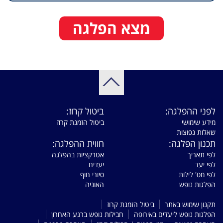
מצא הפלגה
לפני ההפלגה:
ביטול קרוז:
מידע שימושי
ביטול הזמנת קרוז
שאלות נפוצות
תכנון הפלגה:
חווית ההפלגה:
לפי תאריך
אטרקציות בהפלגה
לפי יעד
יעדים
לפי מס' לילות
סיורי חוף
הפלגות נופש
האוניה
תקנון שימוש באתר
ביטול הזמנת קרוז
הפלגות נופש ליעדים באירופה
חבילות נופש ברגע האחרון