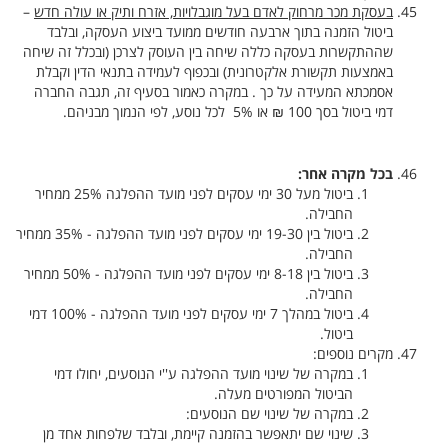
בעסקת מכר מרחוק לאדם בעל מוגבלויות, אזרח ותיק או עולה חדש
–
ביטול הזמנה בתוך ארבעה חודשים ממועד ביצוע העסקה, ובלבד
שההתקשרות בעסקה כללה שיחה בין העוסק לצרכן (ובכלל זה שיחה
באמצעות תקשורת אלקטרונית) ובכפוף לעמידה בתנאי הדין וקבלת
אסמכתא המעידה על כך . במקרה כאמור בסעיף זה, תגבה החברה
דמי ביטול בסך 100 ₪ או 5% לכל נוסע, לפי הנמוך מבניהם.
בכל מקרה אחר:
ביטול מעל 30 ימי עסקים לפני מועד ההפלגה 25% ממחיר
החבילה.
ביטול בין 19-30 ימי עסקים לפני מועד ההפלגה - 35% ממחיר
החבילה.
ביטול בין 8-18 ימי עסקים לפני מועד ההפלגה - 50% ממחיר
החבילה.
ביטול במהלך 7 ימי עסקים לפני מועד ההפלגה - 100% דמי
ביטול.
מקרים נוספים:
במקרה של שינוי מועד ההפלגה ע''י הנוסעים, יחולו דמי
הביטול המפורטים מעלה.
במקרה של שינוי שם הנוסעים:
שינוי שם יתאפשר בהזמנה קיימת, ובלבד שלפחות אחד מן