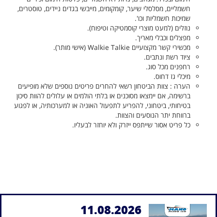
חשמליים, מסלסלי שיער, קומקומים, מייבשי בגדים ניידים, טוסטרים,
שמיכות חשמליות וכו'.
נוזלים (למעט מוצרי קוסמטיקה וטיפוח)
.
מפצלים וכבלי מאריך
.
מכשירי קשר מקצועיים
Walkie Talkie
(אישי מותר).
ציוד רשת ונתבים
.
רחפנים מכל סוג.
מיכלי גז דחוס
.
הערה : צוות הביטחון רשאי להחרים פריטים נוספים שלא מופיעים
ברשימה, אם יימצאו מסוכנים או בלתי הולמים או עלולים להוות סיכון
בטיחותי, ביטחוני, להפריע לתפעול האוניה או למערכותיה, או לפגוע
ברווחת יתר הנוסעים והצוות
.
כל פריט אסור שייתפס ייזרק ולא יוחזר לבעליו.
11.08.2026