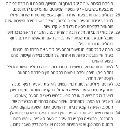
הירידה בסירות שירות יכול לארוך זמן ממושך, ומסיבה זו הירידה לסירות
מתבצעת בשלבים – לפי מספרי הסיפונים, מהעליונים לתחתונים.
בנמלים בהם מתבצעת הירידה לחוף באמצעות סירות שירות, עלולה
להימנע ירידת נוסעים בעלי מוגבלות, בעיקר כאשר סירת השירות אינה
מותאמת לקליטת כיסאות גלגלים או קלנועיות.
על בעלי מוגבלות חלה חובה להודיע לנציג החברה מראש בדבר אופי
מוגבלותם, על מנת שניתן יהיה לבדוק האם תתאפשר ירידתם לחוף
בנמלים הנזכרים לעיל.
חובה על כל סוכני הנסיעות והנוסעים ליידע את חברת מנו ספנות
בע''מ על מגבלות פיזיות או אחרות של הנוסע במידה וקיימות, טרם
ביצוע ההזמנה.
לשם רווחת הנוסעים ושמירת הסדר בזמן ירידה בנמלים השונים (כולל
נמל חיפה), תיתכן ירידת נוסעים בחלונות זמן מוסדרים בהתאם
לקטגוריית החדר.
לעיתים עלולים שלטונות נמל מסוים להקצות לאונייה רציף עגינה
מרוחק יחסית משער היציאה מהנמל. במקרים מסוג זה יתעורר צורך
לצעוד רגלית לשער, או לחילופין, לרכוש באונייה הסעה (שאטל).
האונייה לא תמתין למאחרים. איחור שכזה באחריותו הבלעדית של
הנוסע. השעה הקובעת בלוחות הזמנים הינה השעה במקום היעד.
נוסעים אשר לא יחזרו לאונייה בזמן באחד מהיעדים שנקבעו במהלך
ההפלגה, וכתוצאה מכך ייגרם עיכוב ביציאת האונייה, שיבוש בלוח
הזמנים המתוכנן, שינוי מהירות הפלגה או צריכת דלק מעבר לתכנון,