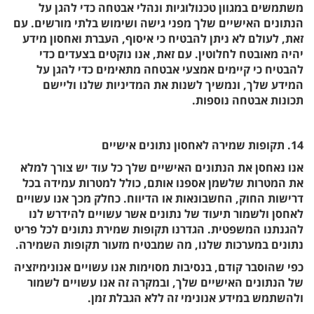
משתמשים במגוון טכנולוגיות ונהלי אבטחה כדי להגן על
הנתונים האישיים שלך מפני גישה ושימוש בלתי מורשים. עם
זאת, לעולם לא ניתן להבטיח כי איסוף, העברת ואחסון מידע
יהיה מאובטח לחלוטין. עם זאת, אנו נוקטים בצעדים כדי
להבטיח כי קיימים אמצעי אבטחה מתאימים כדי להגן על
המידע שלך, ונמשיך לשנות את המדיניות שלנו וליישם
תכונות אבטחה נוספות.
14. תקופות שמירה לאחסון נתונים אישיים
אנו נאחסן את הנתונים האישיים שלך כל עוד יש צורך למלא
את המטרות שלשמן אספנו אותם, כולל למטרות עמידה בכל
דרישות החוק, החשבונאות או הדיווח. כחלק מכך אנו עשויים
לאחסן ולשמור תיעוד של נתונים אשר עשויים להידרש לנו
להגנתנו המשפטית. הגדרנו תקופות שמירת נתונים לכל פריט
נתונים במערכות שלנו, מה שמבטיח מזעור תקופות השמירה.
כפי שהוסבר קודם, בנסיבות מסוימות אנו עשויים אנונימיזציה
של הנתונים האישיים שלך, ובמקרה זה אנו עשויים לשמור
ולהשתמש במידע אנונימי זה ללא הגבלת זמן.