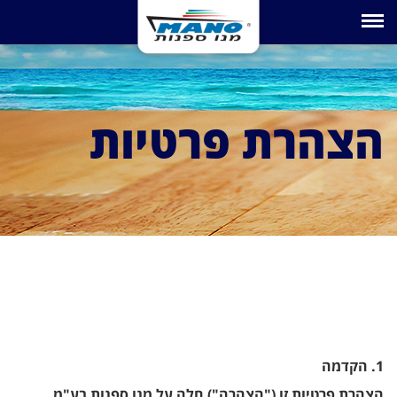
Toggle navigation
הצהרת פרטיות
1. הקדמה
הצהרת פרטיות זו ("הצהרה") חלה על מנו ספנות בע"מ