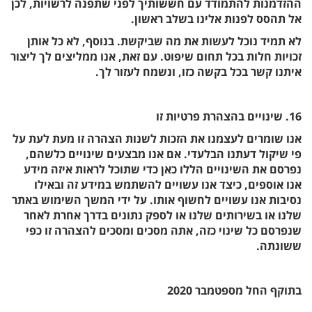
ההזדמנות להתמודד עם חששותיך לפני שתפנה לרשויות, לכן
אל תהסס לפנות אלינו בשלב ראשון.
לא תמיד נוכל לעשות את מה שביקשת. בנוסף, לא כל אותן
זכויות חלות בכל תחום שיפוט. עם זאת, אנו ממליצים לך ליצור
איתנו קשר בכל בקשה כזו, ונשמח לעזור לך.
16. שינויים בהצהרת פרטיות זו
אנו שומרים לעצמנו את הזכות לשנות הצהרה זו מעת לעת על
פי שיקול דעתנו הבלעדי. אם אנו מבצעים שינויים כלשהם,
נפרסם את השינויים הללו כאן כדי שתוכל לראות איזה מידע
אנו אוספים, כיצד אנו עשויים להשתמש במידע זה ובאילו
נסיבות אנו עשויים לחשוף אותו. על ידי המשך השימוש באתר
שלנו או בשירותים שלנו או לספק נתונים בדרך אחרת לאחר
שנפרסם כל שינוי כזה, אתה מסכים ומסכים להצהרה זו כפי
ששונתה.
בתוקף החל מספטמבר 2020