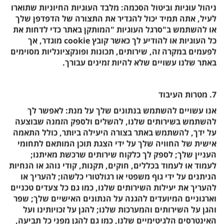
ניהול עוגיות וביטול הסכמה: מלבד העוגיות החיוניות שתוארו
לעיל, אתה תמיד יכול להגדיר את התצורה של הדפדפן שלך
או להשתמש ב"סרגל העוגיות "המותקן באתר כדי לדחות את
כל העוגיות או להודיע ​​לך כאשר קובץ cookie מוגדר, אך
לפעמים במקרה זה, שירותים, תכונות ופונקציונליות מסוימים
באתר שלנו עשויים שלא להיות זמינים עבורך.
7. מטרות העיבוד
אנו עשויים להשתמש בנתונים שלך על מנת: לאפשר לך
להשתמש בשירותים שלנו, להשלים ולספק הזמנה שבוצעה
על ידך, להשתמש באתר בצורה היעילה ביותר, כולל התאמה
אישית של החוויה שלך על ידי הצגת תוכן המותאם לתחומי
העניין שלך; לספק לך כלקוח שירותים שרכשת מאיתנו;
לעמוד או לעמוד בכללים, חוקים, תקנות, קודי נוהג או הנחיות
הניתנים על ידי גוף משפטי או רגולטורי כלשהו; להעריך או
להעריך את יעילות השירותים שלנו, כמו גם כל צעדים טכניים
וארגוניים המיועדים להגנה על הנתונים האישיים שלך; שפר
והגן על השירותים והמערכות שלנו; להגן על זכויותינו ועל
האינטרסים הלגיטימיים שלנו, כמו גם להגן מפני כל תביעה,