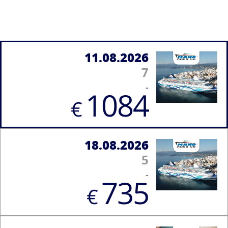
11.08.2026
7
-
1084
€
18.08.2026
5
-
735
€