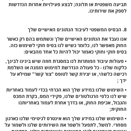
תביעה משפטית או תלונה; לבצע פעילויות אחרות הנדרשות
לספק את שירותינו.
8. הבסיס המשפטי לעיבוד הנתונים האישיים שלך
אנו נעבד את הנתונים האישיים שלך ונשתמש בהם רק כאשר
החוק מאפשר לנו, כלומר כשיש לנו בסיס חוקי לשימוש כזה.
בסיס חוקי וחוקי כאמור יכול להיות כל אחד מהבאים:
• פעולות עיבוד המותרות לנו במסגרת חוזה שיש בינינו לבינך,
כלקוח שלנו - כל פעולה הנדרשת למימוש הזמנה או השלמת
רכישה כלשהי, או יצירת קשר לטופס "צור קשר" שמילא על
ידך ;
• השימוש שלנו במידע שלך הוא הכרחי בכדי לעמוד באחריות
שיש לנו כלפי הרגולטורים שלנו, פקידי המס, בקרת המכס
והגבול, אכיפת החוק, או בדרך אחרת לעמוד באחריותנו
החוקית;
• השימוש שלנו במידע שלך הוא אינטרס לגיטימי שלנו כארגון
מסחרי. למשל, לתפעל ולשפר את השירותים שלנו ולשמור על