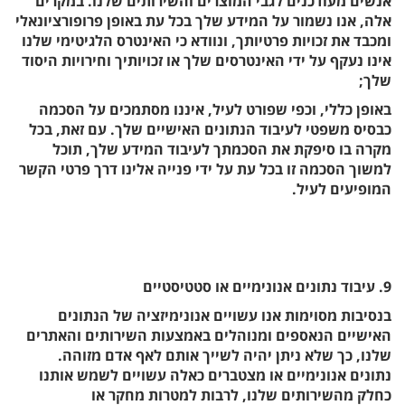
אנשים מעודכנים לגבי המוצרים והשירותים שלנו. במקרים
אלה, אנו נשמור על המידע שלך בכל עת באופן פרופורציונאלי
ומכבד את זכויות פרטיותך, ונוודא כי האינטרס הלגיטימי שלנו
אינו נעקף על ידי האינטרסים שלך או זכויותיך וחירויות היסוד
שלך;
באופן כללי, וכפי שפורט לעיל, איננו מסתמכים על הסכמה
כבסיס משפטי לעיבוד הנתונים האישיים שלך. עם זאת, בכל
מקרה בו סיפקת את הסכמתך לעיבוד המידע שלך, תוכל
למשוך הסכמה זו בכל עת על ידי פנייה אלינו דרך פרטי הקשר
המופיעים לעיל.
9. עיבוד נתונים אנונימיים או סטטיסטיים
בנסיבות מסוימות אנו עשויים אנונימיזציה של הנתונים
האישיים הנאספים ומנוהלים באמצעות השירותים והאתרים
שלנו, כך שלא ניתן יהיה לשייך אותם לאף אדם מזוהה.
נתונים אנונימיים או מצטברים כאלה עשויים לשמש אותנו
כחלק מהשירותים שלנו, לרבות למטרות מחקר או