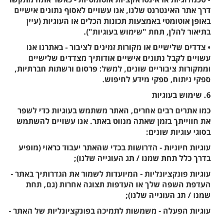
דרך אתר האינטרנט שלנו, אנו עשויים לאסוף נתונים אישיים
באופן אוטומטי באמצעות תכונות הכלים או העוגיות (עיין
בתיאור להלן, תחת "שימוש בעוגיות").
• צדדים שלישיים או מקורות זמינים לציבור - באתרנו אנו
עשויים לקבל נתונים אישיים אודותיך מצדדים שלישיים
וממקורות ציבוריים שונים, למשל: פרסום ורשתות חברתיות,
ספקי ניתוח, ספקי מידע לחיפוש.
6. שימוש בעוגיות
כמו אתרים רבים אחרים, האתר משתמש בעוגיות כדי לשפר
את חווייתך בזמן שאתה מנווט באתר. אנו עשויים להשתמש
בסוגי עוגיות שונים:
עוגיות חיוניות - הדרושות בכדי שהאתר יעבוד כראוי (מופיע
בדרך כלל תחת שמנו / תג העוגייה שלנו);
עוגיות פונקציונליות - המיועדות לשמור את הגדרותיך באתר -
העדפת השפה שלך או העדפות תצוגה אחרות (גם, תחת
שמנו / תג העוגייה שלנו);
עוגיות הפעלה - משמשות לתמיכה בפונקציונליות של האתר -