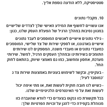
סטטיסטיקה, ללא הודעה נוספת אליך.
10. מקבלי נתונים
אנו עשויים לחשוף את המידע האישי שלך לצדדים שלישיים
במגוון נסיבות במהלך הרגיל של הפעלת העסק שלנו, כגון:
- גילוי נתונים אישיים לאנשים המוסמכים לעבד נתונים
אישיים בארגוננו, או לספקי שירות של צד שלישי, המוסמכים
כמעבדי נתונים או מעבדי משנה, המספקים לנו שירותים
התומכים בשירותינו ובמהלך העסקים הרגיל, למשל. שירותי
מערכת, אחסון ומחשוב, כמו גם מאמצי שיווק, בהתאם לחוק
החל.
- בעקיפין, ובקשר לשימוש בעוגיות באמצעות שירות צד ג
'כמוסבר לעיל;
- כשיש לנו חובה חוקית לעשות זאת, או מתי איפה יכול
לעשות זאת על פי האינטרסים הלגיטימיים שלנו.
בכל תקשורת כזו ננקוט בצעדים כדי לוודא שהעברה כזו
מנוהלת בקפידה כדי להגן על זכויות הפרטיות שלך: