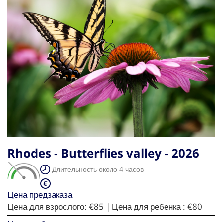
Rhodes - Butterflies valley - 2026
Длительность около 4 часов
Цена предзаказа
Цена для взрослого:
€85
| Цена для ребенка :
€80