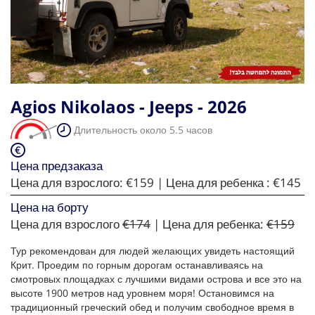
Agios Nikolaos - Jeeps - 2026
Длительность около 5.5 часов
Цена предзаказа
Цена для взрослого:
€159
| Цена для ребенка :
€145
Цена на борту
Цена для взрослого
€174
| Цена для ребенка:
€159
Тур рекомендован для людей желающих увидеть настоящий
Крит. Проедим по горным дорогам останавливаясь на
смотровых площадках с лучшими видами острова и все это на
высоте 1900 метров над уровнем моря! Остановимся на
традиционный греческий обед и получим свободное время в