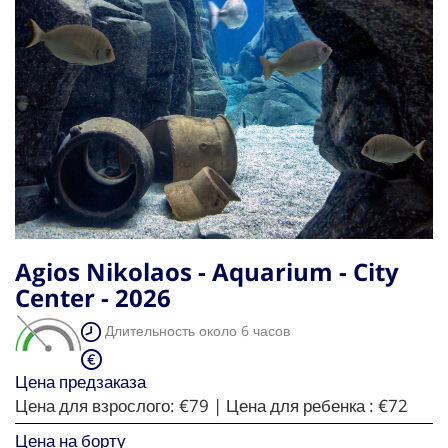
Agios Nikolaos - Aquarium - City
Center - 2026
Длительность около 6 часов
Цена предзаказа
Цена для взрослого:
€79
| Цена для ребенка :
€72
Цена на борту