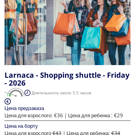
Larnaca - Shopping shuttle - Friday
- 2026
Длительность около 5.5 часов
Цена предзаказа
Цена для взрослого:
€36
| Цена для ребенка :
€29
Цена на борту
Цена для взрослого
€43
| Цена для ребенка:
€34