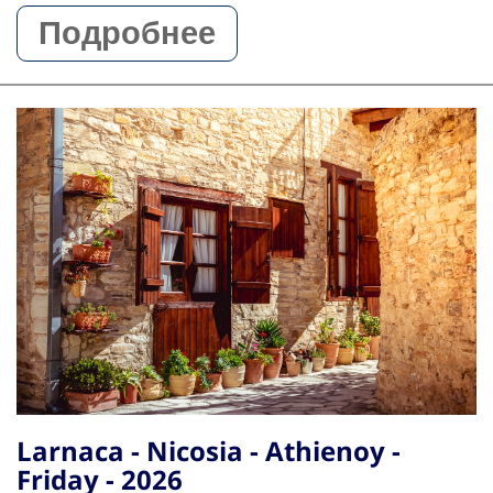
Подробнее
Larnaca - Nicosia - Athienoy -
Friday - 2026