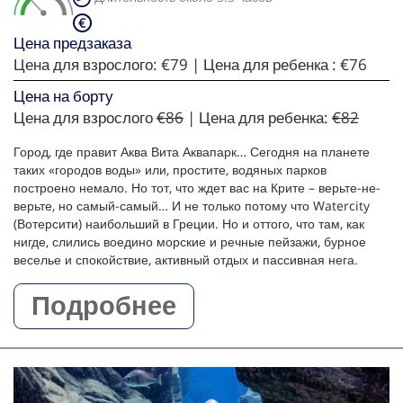
Цена предзаказа
Цена для взрослого:
€79
| Цена для ребенка :
€76
Цена на борту
Цена для взрослого
€86
| Цена для ребенка:
€82
Город, где правит Аква Вита Аквапарк… Сегодня на планете
таких «городов воды» или, простите, водяных парков
построено немало. Но тот, что ждет вас на Крите – верьте-не-
верьте, но самый-самый… И не только потому что Watercity
(Вотерсити) наибольший в Греции. Но и оттого, что там, как
нигде, слились воедино морские и речные пейзажи, бурное
веселье и спокойствие, активный отдых и пассивная нега.
Подробнее