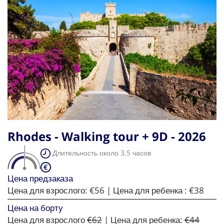
Rhodes - Walking tour + 9D - 2026
Длительность около 3.5 часов
Цена предзаказа
Цена для взрослого:
€56
| Цена для ребенка :
€38
Цена на борту
Цена для взрослого
€62
| Цена для ребенка:
€44