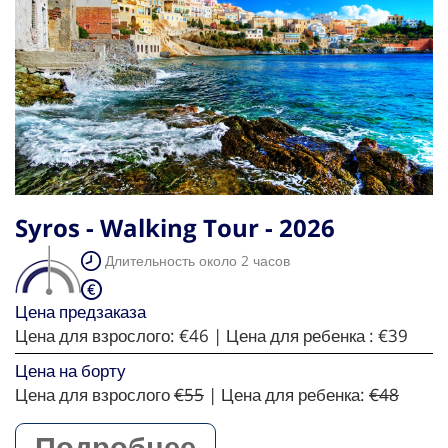
Syros - Walking Tour - 2026
Длительность около 2 часов
Цена предзаказа
Цена для взрослого:
€46
| Цена для ребенка :
€39
Цена на борту
Цена для взрослого
€55
| Цена для ребенка:
€48
Подробнее