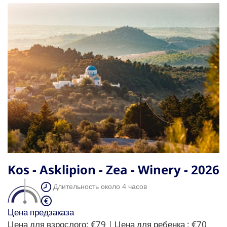
Kos - Asklipion - Zea - Winery - 2026
Длительность около 4 часов
Цена предзаказа
Цена для взрослого:
€79
| Цена для ребенка :
€70