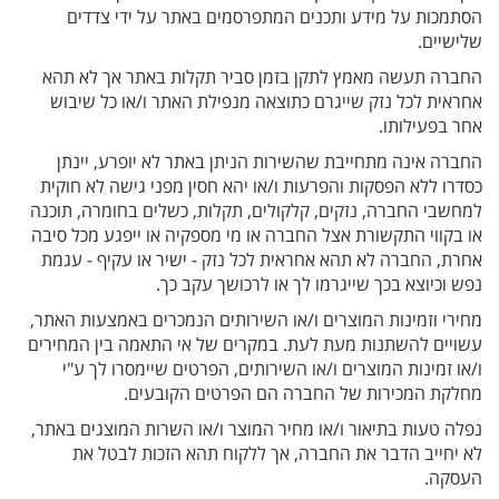
הסתמכות על מידע ותכנים המתפרסמים באתר על ידי צדדים
שלישיים.
החברה תעשה מאמץ לתקן בזמן סביר תקלות באתר אך לא תהא
אחראית לכל נזק שייגרם כתוצאה מנפילת האתר ו/או כל שיבוש
אחר בפעילותו.
החברה אינה מתחייבת שהשירות הניתן באתר לא יופרע, יינתן
כסדרו ללא הפסקות והפרעות ו/או יהא חסין מפני גישה לא חוקית
למחשבי החברה, נזקים, קלקולים, תקלות, כשלים בחומרה, תוכנה
או בקווי התקשורת אצל החברה או מי מספקיה או ייפגע מכל סיבה
אחרת, החברה לא תהא אחראית לכל נזק - ישיר או עקיף - עגמת
נפש וכיוצא בכך שייגרמו לך או לרכושך עקב כך.
מחירי וזמינות המוצרים ו/או השירותים הנמכרים באמצעות האתר,
עשויים להשתנות מעת לעת. במקרים של אי התאמה בין המחירים
ו/או זמינות המוצרים ו/או השירותים, הפרטים שיימסרו לך ע"י
מחלקת המכירות של החברה הם הפרטים הקובעים.
נפלה טעות בתיאור ו/או מחיר המוצר ו/או השרות המוצגים באתר,
לא יחייב הדבר את החברה, אך ללקוח תהא הזכות לבטל את
העסקה.