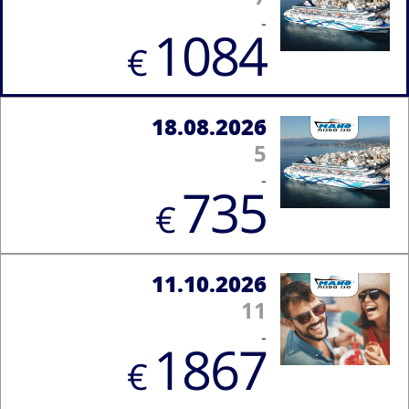
-
1084
€
18.08.2026
5
-
735
€
11.10.2026
11
-
1867
€