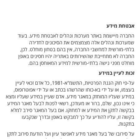
אבטחת מידע
החברה מיישמת באתר מערכות ונהלים לאבטחת מידע. בעוד
שמערכות ונהלים אלה מצמצמים את הסיכונים לחדירה
בלתי-מורשית למחשבי החברה, אין בהם בטחון מוחלט. לכן,
החברה לא מתחייבת שהשירותים באתריה יהיו חסינים באופן
מוחלט מפני גישה בלתי-מורשית למידע המאוחסן בהם.
זכות לעיין במידע
על-פי חוק הגנת הפרטיות, התשמ"א-1981, כל אדם זכאי לעיין
בעצמו, או על ידי בא-כוחו שהרשהו בכתב או על ידי אפוטרופוס,
במידע שעליו המוחזק במאגר מידע. אדם שעיין במידע שעליו ומצא
כי אינו נכון, שלם, ברור או מעודכן, רשאי לפנות לבעל מאגר המידע
בבקשה לתקן את המידע או למחוקו. אם בעל המאגר סירב למלא
בקשה זו, עליו להודיע על כך למבקש באופן ובדרך שנקבעו
בתקנות.
על סירובו של בעל מאגר מידע לאפשר עיון ועל הודעת סירוב לתקן