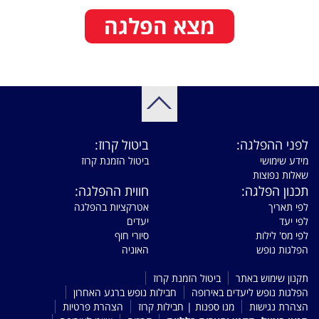
מצא הפלגה
לפני ההפלגה:
ביטול קרוז:
מידע שימושי
ביטול הזמנת קרוז
שאלות נפוצות
תכנון הפלגה:
חווית ההפלגה:
לפי תאריך
אטרקציות בהפלגה
לפי יעד
יעדים
לפי מס' לילות
סיורי חוף
הפלגות נופש
האוניה
תקנון שימוש באתר
ביטול הזמנת קרוז
הפלגות נופש ליעדים באירופה
חבילות נופש ברגע האחרון
הצהרת נגישות
מנו ספנות | חבילות קרוז
הצהרת פרטיות