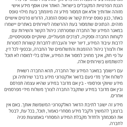
הגנת הפרטיות המקובלים בישראל. האתר אינו אוסף מידע אישי
מזוהה אודותיך אלא אם תמסור מידע זה מיוזמתך בעת מילוי טופס
באתר, כגון טופס יצירת קשר או טופס הזמנה, הדורש פרטים אישיים
מזהים. הנתונים שתמסור בעת ההרשמה לשירותים באתרים יישמרו
במאגר המידע של החברה שמטרתה: ניהול הקשר והשירות עם
לקוחות החברה וספקיה, לצרכים תפעוליים, שיווקיים וסטטיסטיים,
לרבות עיבוד המידע, דיוור ישיר והעברתו לחברות קשורות למטרות
אלו ולצורך ניהול ההזמנות והתשלומים של החברה, ובכפוף לכל דין.
על פי חוק, אינך מחויב למסור את המידע, אולם בלי למוסרו לא תוכל
להשתמש בשירותים אלה.
עם רישומך במאגר המידע של החברה, תהא החברה רשאית
לשלוח אליך מדי פעם בדואר אלקטרוני מידע בדבר שירותיה וכן
מידע שיווקי ופרסומי - בין אם מדובר במידע שהיא עצמה תפרסם
ובין אם מדובר במידע שתקבל החברה לצורך משלוח מידי מפרסמים
אחרים.
מידע זה ישוגר לתיבת הדואר האלקטרוני המשמשת אותך. באם אין
ברצונך להמשיך ולקבל מידע מסחרי כאמור, תוכל, בכל עת, לבטל
את הסכמתך ולחדול מקבלת המידע המסחרי באמצעות פניה
לחברה.