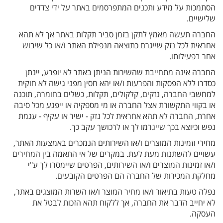
הסתמכות על מידע ותכנים המתפרסמים באתר על ידי צדדים
שלישיים.
החברה תעשה מאמץ לתקן בזמן סביר תקלות באתר אך לא תהא
אחראית לכל נזק שייגרם כתוצאה מנפילת האתר ו/או כל שיבוש
אחר בפעילותו.
החברה אינה מתחייבת שהשירות הניתן באתר לא יופרע, יינתן
כסדרו ללא הפסקות והפרעות ו/או יהא חסין מפני גישה לא חוקית
למחשבי החברה, נזקים, קלקולים, תקלות, כשלים בחומרה, תוכנה
או בקווי התקשורת אצל החברה או מי מספקיה או ייפגע מכל סיבה
אחרת, החברה לא תהא אחראית לכל נזק - ישיר או עקיף - עגמת
נפש וכיוצא בכך שייגרמו לך או לרכושך עקב כך.
מחירי וזמינות המוצרים ו/או השירותים הנמכרים באמצעות האתר,
עשויים להשתנות מעת לעת. במקרים של אי התאמה בין המחירים
ו/או זמינות המוצרים ו/או השירותים, הפרטים שיימסרו לך ע"י
מחלקת המכירות של החברה הם הפרטים הקובעים.
נפלה טעות בתיאור ו/או מחיר המוצר ו/או השרות המוצגים באתר,
לא יחייב הדבר את החברה, אך ללקוח תהא הזכות לבטל את
העסקה.