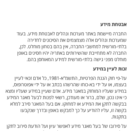
אבטחת מידע
החברה מיישמת באתר מערכות ונהלים לאבטחת מידע. בעוד
שמערכות ונהלים אלה מצמצמים את הסיכונים לחדירה
בלתי-מורשית למחשבי החברה, אין בהם בטחון מוחלט. לכן,
החברה לא מתחייבת שהשירותים באתריה יהיו חסינים באופן
מוחלט מפני גישה בלתי-מורשית למידע המאוחסן בהם.
זכות לעיין במידע
על-פי חוק הגנת הפרטיות, התשמ"א-1981, כל אדם זכאי לעיין
בעצמו, או על ידי בא-כוחו שהרשהו בכתב או על ידי אפוטרופוס,
במידע שעליו המוחזק במאגר מידע. אדם שעיין במידע שעליו ומצא
כי אינו נכון, שלם, ברור או מעודכן, רשאי לפנות לבעל מאגר המידע
בבקשה לתקן את המידע או למחוקו. אם בעל המאגר סירב למלא
בקשה זו, עליו להודיע על כך למבקש באופן ובדרך שנקבעו
בתקנות.
על סירובו של בעל מאגר מידע לאפשר עיון ועל הודעת סירוב לתקן