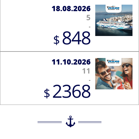
18.08.2026
5
-
848
$
11.10.2026
11
-
2368
$