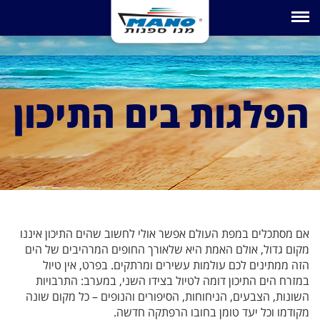
Toggle navigation
הפלגות בים התיכון
אם מסתכלים במפת העולם אפשר אולי לחשוב שהים התיכון איננו
מקום גדול, אולם האמת היא שלאורך החופים המרהיבים של הים
הזה ממתינים לכם עולמות עשירים ומרתקים. בפרט, אין טיול
במזרח הים התיכון דומה לטיול בצידו השני, במערב: התרבויות
השונות, הצבעים, הניחוחות, הסיפורים והנופים – כל מקום שונה
מקודמו וכל יעד טומן בחובו הרפתקה חדשה.