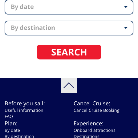
By date
By destination
SEARCH
Before you sail:
Cancel Cruise:
Useful information
Cancel Cruise Booking
FAQ
Plan:
Experience:
By date
Onboard attractions
By destination
Destinations