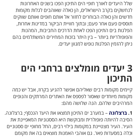
שלל היעדים לאורך חופי הים התיכון הפכו בשנים האחרונות
לנחשקים בקרב הישראלים, הן כאלה שאוהבים לגלות מקומות
חדשים והן כאלה הבוחרים לחזור אל אותם חופים ואותם שווקים
תוססים פעם אחר פעם; ובתוך חוויית הביקור במדינות אחרות,
הפלגות בים התיכון הפכו לאחת הדרכים החביבות, המהנות
והפופולריות ביותר – בין היתר בזכות המחירים המשתלמים בהם
ניתן להזמין הפלגות נופש למגוון יעדים.
3 יעדים מומלצים ברחבי הים
התיכון
קיימים מקומות רבים שאליהם אפשר להגיע בקרוז, אבל יש כמה
מקומות מיוחדים שאסור לפספס את האתרים המרתקים והנופים
המרהיבים שלהם. הנה שלושה מהם:
1.
ברצלונה
– במערב ים התיכון תמצאו את היעד הנכסף; ברצלונה.
הסיבה להיותה פופולרית ומבוקשת היא הססגוניות המאפיינת את
העיר. העיר מצטיינת במקומות בילוי רבים, החל מחופי ים ססגוניים
וכלה במסעדות פאר. גם אוהבי האמנות מוצאים בה את מקומם