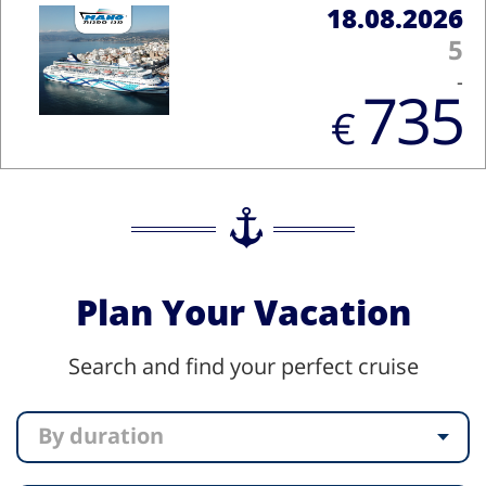
18.08.2026
5
-
735
€
Plan Your Vacation
Search and find your perfect cruise
By duration