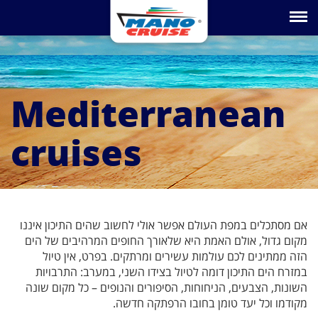
Toggle na
Mediterranean
cruises
אם מסתכלים במפת העולם אפשר אולי לחשוב שהים התיכון איננו
מקום גדול, אולם האמת היא שלאורך החופים המרהיבים של הים
הזה ממתינים לכם עולמות עשירים ומרתקים. בפרט, אין טיול
במזרח הים התיכון דומה לטיול בצידו השני, במערב: התרבויות
השונות, הצבעים, הניחוחות, הסיפורים והנופים – כל מקום שונה
מקודמו וכל יעד טומן בחובו הרפתקה חדשה.